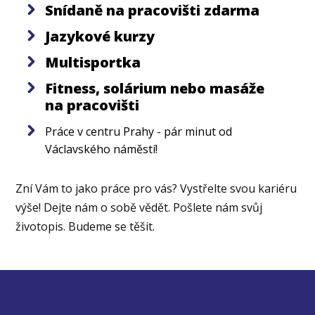
Snídaně na pracovišti zdarma
Jazykové kurzy
Multisportka
Fitness, solárium nebo masáže
na pracovišti
Práce v centru Prahy - pár minut od
Václavského náměstí!
Zní Vám to jako práce pro vás? Vystřelte svou kariéru
výše! Dejte nám o sobě vědět. Pošlete nám svůj
životopis. Budeme se těšit.