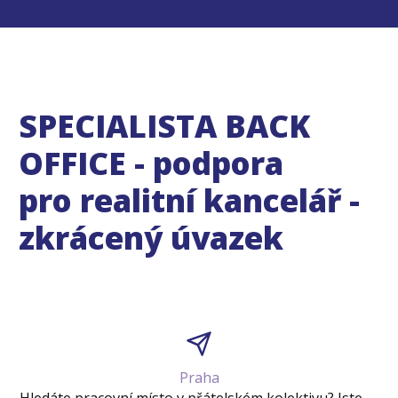
SPECIALISTA BACK
OFFICE - podpora
pro realitní kancelář -
zkrácený úvazek
Praha