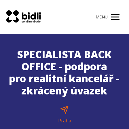
MENU
SPECIALISTA BACK
OFFICE - podpora
pro realitní kancelář -
zkrácený úvazek
Praha