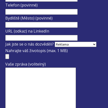
Telefon (povinné)
Bydliště (Město) (povinné)
URL (odkaz) na LinkedIn
Jak jste se o nás dozvěděli?
Nahrajte váš životopis (max. 1 MB)
Vaše zpráva (volitelný)