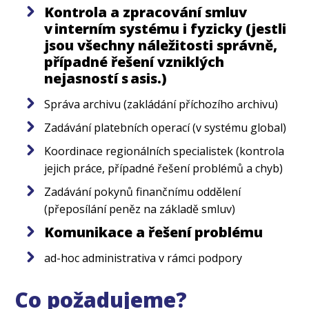
Kontrola a zpracování smluv
v interním systému i fyzicky (jestli
jsou všechny náležitosti správně,
případné řešení vzniklých
nejasností s asis.)
Správa archivu (zakládání příchozího archivu)
Zadávání platebních operací (v systému global)
Koordinace regionálních specialistek (kontrola
jejich práce, případné řešení problémů a chyb)
Zadávání pokynů finančnímu oddělení
(přeposílání peněz na základě smluv)
Komunikace a řešení problému
ad-hoc administrativa v rámci podpory
Co požadujeme?