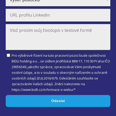
Pro výběrové řízení na tuto pracovní pozici bude společnost
BIDLI holding a.s. , se sídlem Jindřišská 889/17, 110 00 Praha IČO
29056349, jakožto správce, zpracovávat Vámi poskytnuté
osobní údaje, a to v souladu s obecným nařízením o ochraně
osobních údajů (EU) 2016/679. Odesláním souhlasíte se
zpracováním Vašich údajů. Znění naleznete na
https://www.bidli.cz/informace-o-webu/*
Odeslat