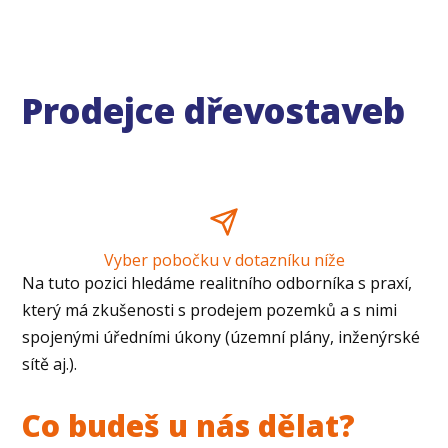
Prodejce dřevostaveb
Vyber pobočku v dotazníku níže
Na tuto pozici hledáme realitního odborníka s praxí,
který má zkušenosti s prodejem pozemků a s nimi
spojenými úředními úkony (územní plány, inženýrské
sítě aj.).
Co budeš u nás dělat?