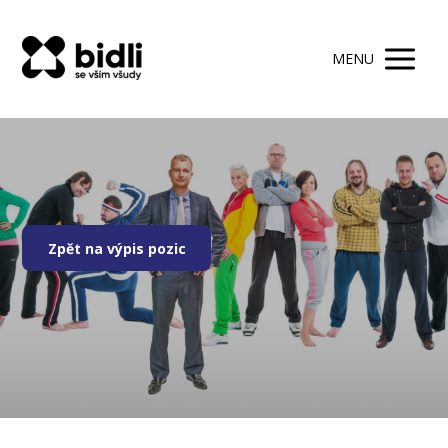
MENU
Zpět na výpis pozic