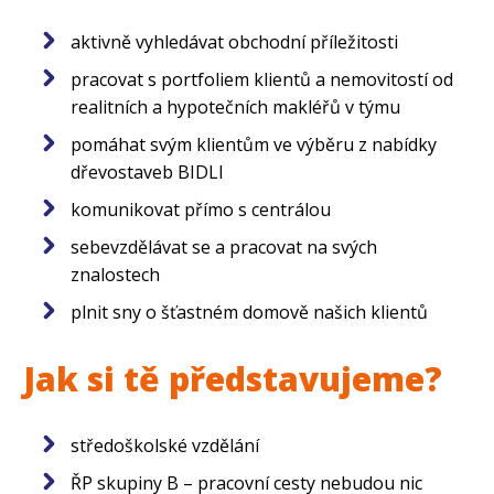
aktivně vyhledávat obchodní příležitosti
pracovat s portfoliem klientů a nemovitostí od
realitních a hypotečních makléřů v týmu
pomáhat svým klientům ve výběru z nabídky
dřevostaveb BIDLI
komunikovat přímo s centrálou
sebevzdělávat se a pracovat na svých
znalostech
plnit sny o šťastném domově našich klientů
Jak si tě představujeme?
středoškolské vzdělání
ŘP skupiny B – pracovní cesty nebudou nic