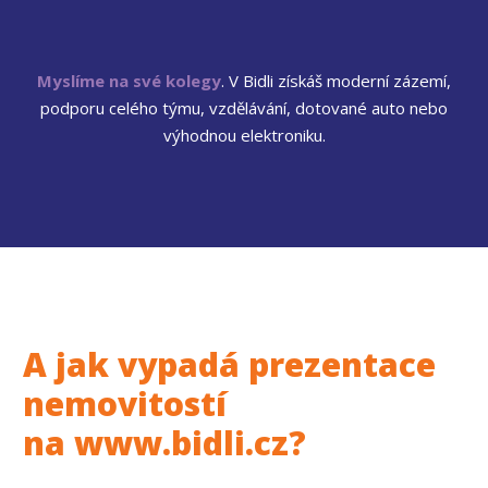
Myslíme na své kolegy
. V Bidli získáš moderní zázemí,
podporu celého týmu, vzdělávání, dotované auto nebo
výhodnou elektroniku.
A jak vypadá prezentace
nemovitostí
na www.bidli.cz?