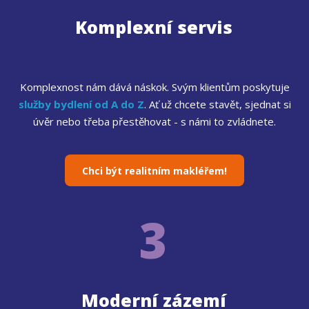
Komplexní servis
Komplexnost nám dává náskok. Svým klientům poskytuje
služby bydlení od A do Z
. Ať už chcete stavět, sjednat si
úvěr nebo třeba přestěhovat - s námi to zvládnete.
Chci být realitním makléřem!
3
Moderní zázemí