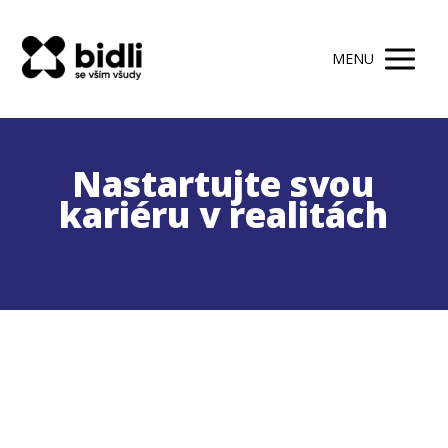
MENU
Nastartujte svou
kariéru v realitách