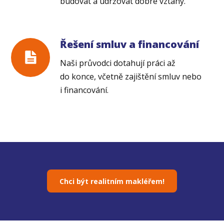
budovat a udržovat dobré vztahy.
Řešení smluv a financování
Naši průvodci dotahují práci až
do konce, včetně zajištění smluv nebo
i financování.
Chci být realitním makléřem!