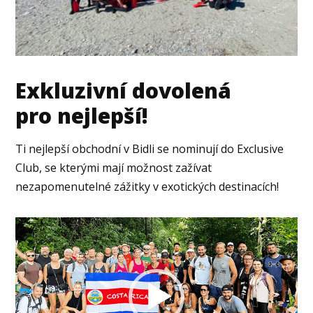
Exkluzivní dovolená
pro nejlepší!
Ti nejlepší obchodní v Bidli se nominují do Exclusive
Club, se kterými mají možnost zažívat
nezapomenutelné zážitky v exotických destinacích!
Video
přehrávač