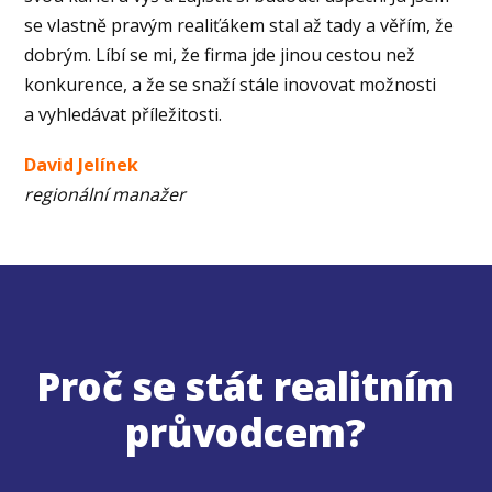
se vlastně pravým realiťákem stal až tady a věřím, že
dobrým. Líbí se mi, že firma jde jinou cestou než
konkurence, a že se snaží stále inovovat možnosti
a vyhledávat příležitosti.
David Jelínek
regionální manažer
Proč se stát realitním
průvodcem?