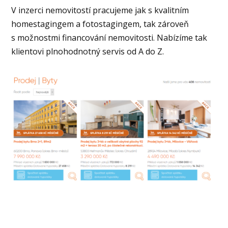
V inzerci nemovitostí pracujeme jak s kvalitním
homestagingem a fotostagingem, tak zároveň
s možnostmi financování nemovitosti. Nabízíme tak
klientovi plnohodnotný servis od A do Z.