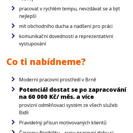
pracovat v rychlém tempu, nevzdávat se a být
nejlepší
mít obchodního ducha a nadšení pro práci
komunikační dovednosti a reprezentativní
vystupování
Co ti nabídneme?
Moderní pracovní prostředí v Brně
Potenciál dostat se po zapracování
na 60 000 Kč/ měs. a více
provizní odměňovací systém ze všech služeb
Bidli
Pravidelný přísun motivovaných klientů
Časovou flexibilitu – svou pracovní dobu si