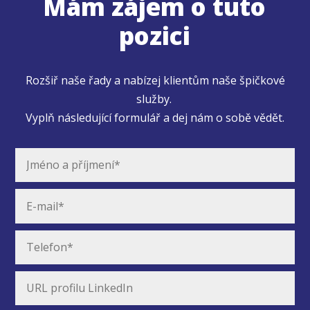
Mám zájem o tuto
pozici
Rozšiř naše řady a nabízej klientům naše špičkové
služby.
Vyplň následující formulář a dej nám o sobě vědět.