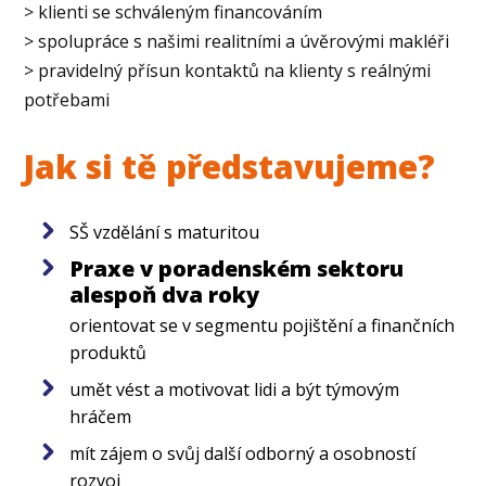
> klienti se schváleným financováním
> spolupráce s našimi realitními a úvěrovými makléři
> pravidelný přísun kontaktů na klienty s reálnými
potřebami
Jak si tě představujeme?
SŠ vzdělání s maturitou
Praxe v poradenském sektoru
alespoň dva roky
orientovat se v segmentu pojištění a finančních
produktů
umět vést a motivovat lidi a být týmovým
hráčem
mít zájem o svůj další odborný a osobností
rozvoj