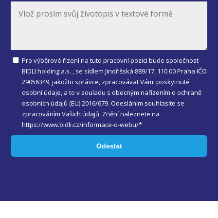
Pro výběrové řízení na tuto pracovní pozici bude společnost
BIDLI holding a.s. , se sídlem Jindřišská 889/17, 110 00 Praha IČO
29056349, jakožto správce, zpracovávat Vámi poskytnuté
osobní údaje, a to v souladu s obecným nařízením o ochraně
osobních údajů (EU) 2016/679. Odesláním souhlasíte se
zpracováním Vašich údajů. Znění naleznete na
https://www.bidli.cz/informace-o-webu/*
Odeslat