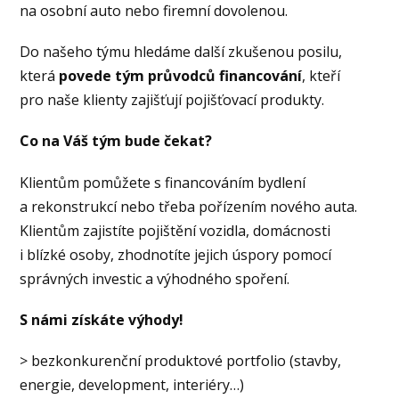
na osobní auto nebo firemní dovolenou.
Do našeho týmu hledáme další zkušenou posilu,
která
povede tým průvodců financování
, kteří
pro naše klienty zajišťují pojišťovací produkty.
Co na Váš tým bude čekat?
Klientům pomůžete s financováním bydlení
a rekonstrukcí nebo třeba pořízením nového auta.
Klientům zajistíte pojištění vozidla, domácnosti
i blízké osoby, zhodnotíte jejich úspory pomocí
správných investic a výhodného spoření.
S námi získáte výhody!
> bezkonkurenční produktové portfolio (stavby,
energie, development, interiéry…)