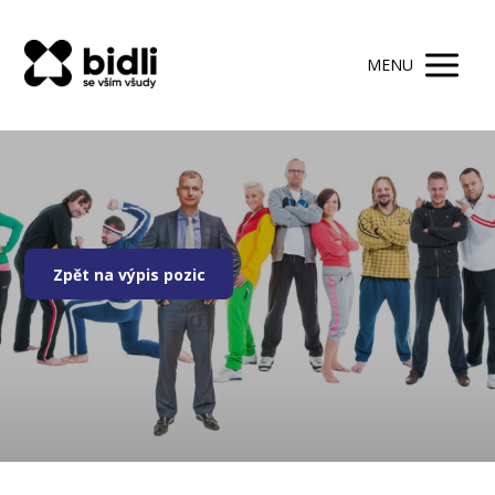
MENU
Zpět na výpis pozic