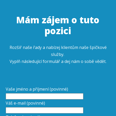
Mám zájem o tuto
pozici
Rozšiř naše řady a nabízej klientům naše špičkové
služby.
Vyplň následující formulář a dej nám o sobě vědět.
Vaše jméno a příjmení (povinné)
Váš e-mail (povinné)