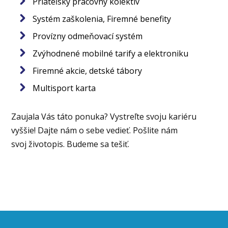
Priateľský pracovný kolektív
Systém zaškolenia, Firemné benefity
Provízny odmeňovací systém
Zvýhodnené mobilné tarify a elektroniku
Firemné akcie, detské tábory
Multisport karta
Zaujala Vás táto ponuka? Vystreľte svoju kariéru
vyššie! Dajte nám o sebe vedieť. Pošlite nám
svoj životopis. Budeme sa tešiť.