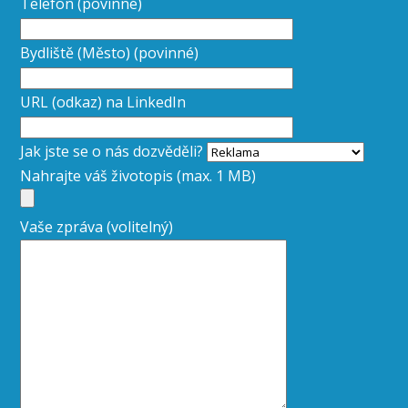
Telefon (povinné)
Bydliště (Město) (povinné)
URL (odkaz) na LinkedIn
Jak jste se o nás dozvěděli?
Nahrajte váš životopis (max. 1 MB)
Vaše zpráva (volitelný)