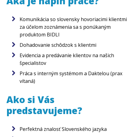
Aká je náplň práce?
Komunikácia so slovensky hovoriacimi klientmi
za účelom zoznámenia sa s ponúkaným
produktom BIDLI
Dohadovanie schôdzok s klientmi
Evidencia a predávanie klientov na našich
špecialistov
Práca s interným systémom a Daktelou (prax
vítaná)
Ako si Vás
predstavujeme?
Perfektná znalosť Slovenského jazyka